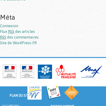
Méta
Connexion
Flux
RSS
des articles
RSS
des commentaires
Site de WordPress-FR
PLAN DU SITE
NOS MÉTIERS
-
Assistant maternel