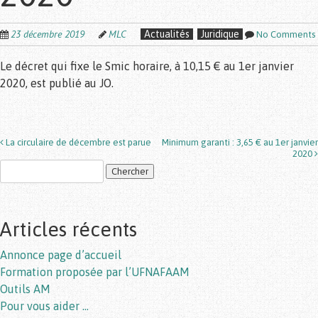
23 décembre 2019
MLC
Actualités
Juridique
No Comments
Le décret qui fixe le Smic horaire, à 10,15 € au 1er janvier
2020, est publié au JO.
La circulaire de décembre est parue
Minimum garanti : 3,65 € au 1er janvier
Post navigation
2020
Articles récents
Annonce page d’accueil
Formation proposée par l’UFNAFAAM
Outils AM
Pour vous aider …