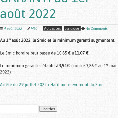
août 2022
4 août 2022
MLC
Actualités
Juridique
No Comments
er
Au 1
août 2022, le Smic et le minimum garanti augmentent.
Le Smic horaire brut passe de 10,85 € à
11,07 €.
er
Le minimum garanti s’établit à
3,94 €
(contre 3,86 € au 1
mai
2022).
Arrêté du 29 juillet 2022 relatif au relèvement du Smic
Post navigation