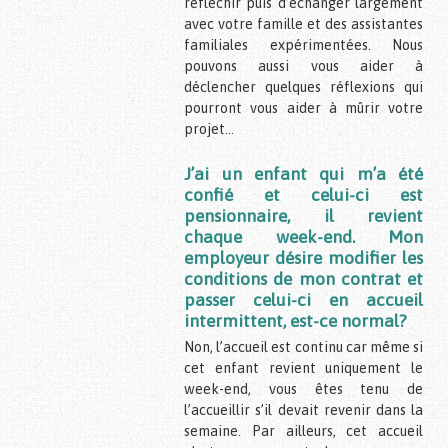
réfléchir puis d’échanger largement
avec votre famille et des assistantes
familiales expérimentées. Nous
pouvons aussi vous aider à
déclencher quelques réflexions qui
pourront vous aider à mûrir votre
projet…
J’ai un enfant qui m’a été
confié et celui-ci est
pensionnaire, il revient
chaque week-end. Mon
employeur désire modifier les
conditions de mon contrat et
passer celui-ci en accueil
intermittent, est-ce normal?
Non, l’accueil est continu car même si
cet enfant revient uniquement le
week-end, vous êtes tenu de
l’accueillir s’il devait revenir dans la
semaine. Par ailleurs, cet accueil