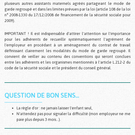
plusieurs autres assistants maternels agréés partageant le mode de
garde regroupé et dans les limites prévues par la loi (article 108 de la loi
n° 2008-1330 du 17/12/2008 de financement de la sécurité sociale pour
2009).
IMPORTANT ! Il est indispensable d'attirer l'attention sur l'importance
pour les adhérents de recueillir systématiquement l'agrément de
l'employeur en procédant à un aménagement du contrat de travail
définissant clairement les modalités du mode de garde regroupé. Il
convient de veiller au contenu des conventions qui seront conclues
entre les adhérents et les organismes mentionnés à l'article L.212-2 du
code de la sécurité sociale et le président du conseil général.
QUESTION DE BON SENS…
La règle d'or : ne jamais laisser l'enfant seul,
N'attendez pas pour signaler la difficulté (mon employeur ne me
paie plus depuis 3 mois…).