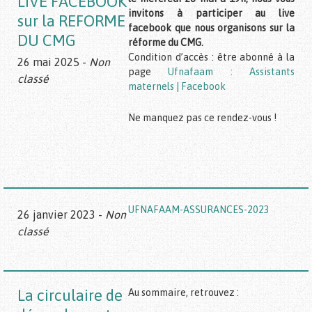
LIVE FACEBOOK
invitons à participer au live
sur la REFORME
facebook que nous organisons sur la
DU CMG
réforme du CMG.
Condition d’accès : être abonné à la
26 mai 2025 -
Non
page
Ufnafaam : Assistants
classé
maternels | Facebook
Ne manquez pas ce rendez-vous !
UFNAFAAM-ASSURANCES-2023
26 janvier 2023 -
Non
classé
La circulaire de
Au sommaire, retrouvez :