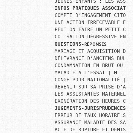
INFOS PRATIQUES ASSOCIATIV
COMPTE D’ENGAGEMENT CITOYEN
UNE ACTION IRRECEVABLE EN 
PEUT-ON FAIRE UN PETIT CAD
RÉPONSES
QUESTIONS-
MARIAGE ET ACQUISITION DE C
DÉLIVRANCE D’ANCIENS BULLE
CONDAMNATION EN BRUT OU EN 
MALADIE A L’ESSAI ∣ M

CONGÉ POUR NATIONALITÉ ∣ M

REVENIR SUR SA PRISE D’ACTE
LES ASSISTANTES MATERNELLE
JUGEMENTS-JURISPRUDENCES
ERREUR DE TAUX HORAIRE SUR
ASSURANCE MALADIE DES SALAR
ACTE DE RUPTURE ET DÉMISSIO