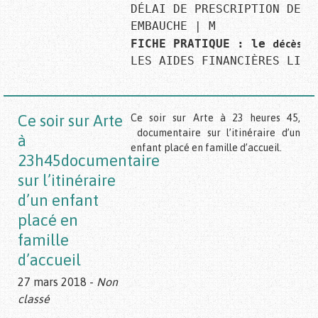
DÉLAI DE PRESCRIPTION DES S
décès
FICHE PRATIQUE : le 
 d
LES AIDES FINANCIÈRES LIÉE
Ce soir sur Arte
Ce soir sur Arte à 23 heures 45,
documentaire sur l’itinéraire d’un
à
enfant placé en famille d’accueil.
23h45documentaire
sur l’itinéraire
d’un enfant
placé en
famille
d’accueil
27 mars 2018 -
Non
classé