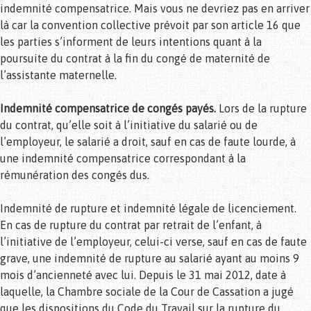
indemnité compensatrice. Mais vous ne devriez pas en arriver
là car la convention collective prévoit par son article 16 que
les parties s’informent de leurs intentions quant à la
poursuite du contrat à la fin du congé de maternité de
l’assistante maternelle.
Indemnité compensatrice de congés payés.
Lors de la rupture
du contrat, qu’elle soit à l’initiative du salarié ou de
l’employeur, le salarié a droit, sauf en cas de faute lourde, à
une indemnité compensatrice correspondant à la
rémunération des congés dus.
Indemnité de rupture et indemnité légale de licenciement.
En cas de rupture du contrat par retrait de l’enfant, à
l’initiative de l’employeur, celui-ci verse, sauf en cas de faute
grave, une indemnité de rupture au salarié ayant au moins 9
mois d’ancienneté avec lui. Depuis le 31 mai 2012, date à
laquelle, la Chambre sociale de la Cour de Cassation a jugé
que les dispositions du Code du Travail sur la rupture du