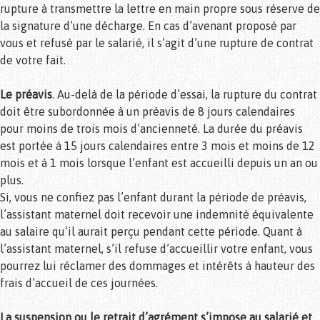
rupture à transmettre la lettre en main propre sous réserve de
la signature d’une décharge. En cas d’avenant proposé par
vous et refusé par le salarié, il s’agit d’une rupture de contrat
de votre fait.
Le préavis
. Au-delà de la période d’essai, la rupture du contrat
doit être subordonnée à un préavis de 8 jours calendaires
pour moins de trois mois d’ancienneté. La durée du préavis
est portée à 15 jours calendaires entre 3 mois et moins de 12
mois et à 1 mois lorsque l’enfant est accueilli depuis un an ou
plus.
Si, vous ne confiez pas l’enfant durant la période de préavis,
l’assistant maternel doit recevoir une indemnité équivalente
au salaire qu’il aurait perçu pendant cette période. Quant à
l’assistant maternel, s’il refuse d’accueillir votre enfant, vous
pourrez lui réclamer des dommages et intérêts à hauteur des
frais d’accueil de ces journées.
La suspension ou le retrait d’agrément s’impose au salarié et