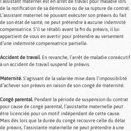
l’assistant maternel est en arrêt de travail pour maladie lors
de la notification de sa démission ou de sa rupture de contrat.
L’assistant maternel ne pouvant exécuter son préavis du fait
de son état de santé, ne peut prétendre à aucune indemnité
compensatrice. S’il se rétabli avant la fin du préavis, il lui
appartient de vous en avertir pour prétendre au versement
d’une indemnité compensatrice partielle.
Accident de travail.
En revanche, l’arrêt de maladie consécutif
à un accident de travail suspend le préavis.
Maternité.
S’agissant de la salariée mise dans l’impossibilité
d’achever son préavis en raison de son congé de maternité.
Congé parental.
Pendant la période de suspension du contrat
pour cause de congé parental, l’assistante maternelle peut
être licenciée pour un motif indépendant de cette cause.
Mais dès lors que la durée du congé recouvre celle du délai
de préavis, l’assistante maternelle ne peut prétendre à une