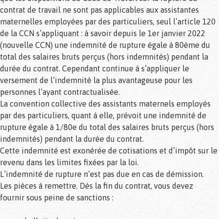
contrat de travail ne sont pas applicables aux assistantes
maternelles employées par des particuliers, seul l’article 120
de la CCN s’appliquant : à savoir depuis le 1er janvier 2022
(nouvelle CCN) une indemnité de rupture égale à 80ème du
total des salaires bruts perçus (hors indemnités) pendant la
durée du contrat. Cependant continue à s’appliquer le
versement de l’indemnité la plus avantageuse pour les
personnes l’ayant contractualisée.
La convention collective des assistants maternels employés
par des particuliers, quant à elle, prévoit une indemnité de
rupture égale à 1/80e du total des salaires bruts perçus (hors
indemnités) pendant la durée du contrat.
Cette indemnité est exonérée de cotisations et d’impôt sur le
revenu dans les limites fixées par la loi.
L’indemnité de rupture n’est pas due en cas de démission.
Les pièces à remettre. Dès la fin du contrat, vous devez
fournir sous peine de sanctions :