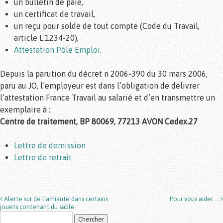
un bulletin de paie,
un certificat de travail,
un reçu pour solde de tout compte (Code du Travail,
article L.1234-20),
Attestation Pôle Emploi
.
Depuis la parution du décret n 2006-390 du 30 mars 2006,
paru au JO, l’employeur est dans l’obligation de délivrer
l’attestation France Travail au salarié et d’en transmettre un
exemplaire à :
Centre de traitement, BP 80069, 77213 AVON Cedex.27
Lettre de demission
Lettre de retrait
Alerte sur de l’amiante dans certains
Pour vous aider …
Post navigation
jouets contenant du sable