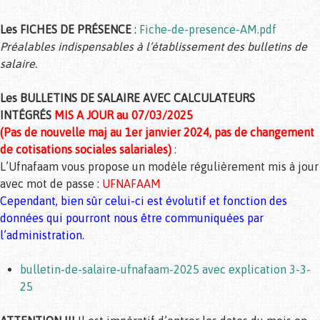
Les FICHES DE
PRÉSENCE
:
Fiche-de-presence-AM.pdf
Préalables indispensables à l’établissement des bulletins de
salaire.
Les BULLETINS DE SALAIRE AVEC CALCULATEURS
INTÉGRÉS
MIS A JOUR au 07/03/2025
(Pas de nouvelle maj au 1er janvier 2024, pas de changement
de cotisations sociales salariales)
:
L’Ufnafaam vous propose un modèle régulièrement mis à jour
avec mot de passe :
UFNAFAAM
Cependant, bien sûr celui-ci est évolutif et fonction des
données qui pourront nous être communiquées par
l’administration.
bulletin-de-salaire-ufnafaam-2025 avec explication 3-3-
25