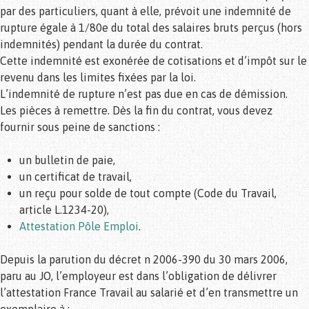
par des particuliers, quant à elle, prévoit une indemnité de
rupture égale à 1/80e du total des salaires bruts perçus (hors
indemnités) pendant la durée du contrat.
Cette indemnité est exonérée de cotisations et d’impôt sur le
revenu dans les limites fixées par la loi.
L’indemnité de rupture n’est pas due en cas de démission.
Les pièces à remettre. Dès la fin du contrat, vous devez
fournir sous peine de sanctions :
un bulletin de paie,
un certificat de travail,
un reçu pour solde de tout compte (Code du Travail,
article L.1234-20),
Attestation Pôle Emploi
.
Depuis la parution du décret n 2006-390 du 30 mars 2006,
paru au JO, l’employeur est dans l’obligation de délivrer
l’attestation France Travail au salarié et d’en transmettre un