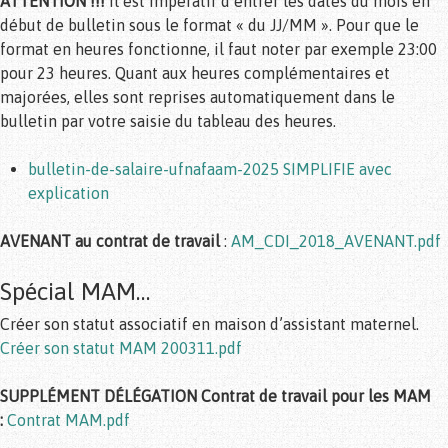
ATTENTION !!!
Il est impératif d’entrer les dates du mois en
début de bulletin sous le format « du JJ/MM ». Pour que le
format en heures fonctionne, il faut noter par exemple 23:00
pour 23 heures. Quant aux heures complémentaires et
majorées, elles sont reprises automatiquement dans le
bulletin par votre saisie du tableau des heures.
bulletin-de-salaire-ufnafaam-2025 SIMPLIFIE
avec
explication
AVENANT au contrat de travail
:
AM_CDI_2018_AVENANT.pdf
Spécial MAM…
Créer son statut associatif en maison d’assistant maternel.
Créer son statut MAM 200311.pdf
SUPPLÉMENT DÉLÉGATION Contrat de travail pour les MAM
:
Contrat MAM.pdf