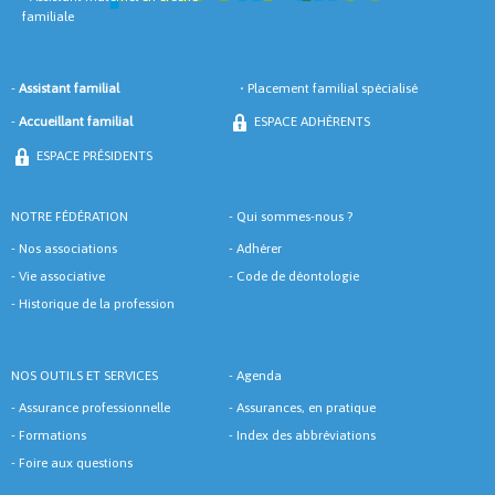
familiale
-
Assistant familial
•
Placement familial spécialisé
-
Accueillant familial
ESPACE ADHÈRENTS
ESPACE PRÉSIDENTS
NOTRE FÉDÉRATION
-
Qui sommes-nous ?
-
Nos associations
-
Adhérer
-
Vie associative
-
Code de déontologie
-
Historique de la profession
NOS OUTILS ET SERVICES
-
Agenda
-
Assurance professionnelle
-
Assurances, en pratique
-
Formations
-
Index des abbréviations
-
Foire aux questions