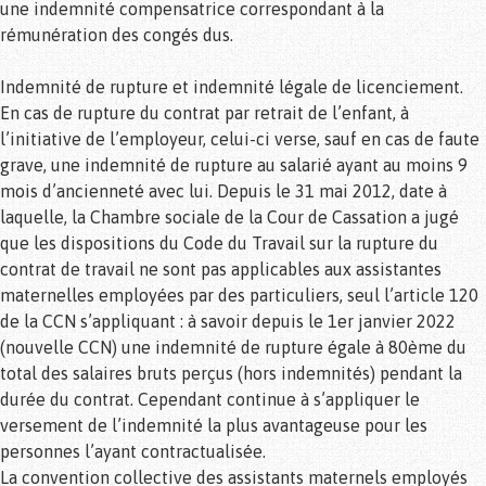
une indemnité compensatrice correspondant à la
rémunération des congés dus.
Indemnité de rupture et indemnité légale de licenciement.
En cas de rupture du contrat par retrait de l’enfant, à
l’initiative de l’employeur, celui-ci verse, sauf en cas de faute
grave, une indemnité de rupture au salarié ayant au moins 9
mois d’ancienneté avec lui. Depuis le 31 mai 2012, date à
laquelle, la Chambre sociale de la Cour de Cassation a jugé
que les dispositions du Code du Travail sur la rupture du
contrat de travail ne sont pas applicables aux assistantes
maternelles employées par des particuliers, seul l’article 120
de la CCN s’appliquant : à savoir depuis le 1er janvier 2022
(nouvelle CCN) une indemnité de rupture égale à 80ème du
total des salaires bruts perçus (hors indemnités) pendant la
durée du contrat. Cependant continue à s’appliquer le
versement de l’indemnité la plus avantageuse pour les
personnes l’ayant contractualisée.
La convention collective des assistants maternels employés