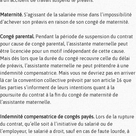
à un accident de travail suspend le préavis.
Maternité.
S’agissant de la salariée mise dans l’impossibilité
d’achever son préavis en raison de son congé de maternité.
Congé parental.
Pendant la période de suspension du contrat
pour cause de congé parental, l’assistante maternelle peut
être licenciée pour un motif indépendant de cette cause.
Mais dès lors que la durée du congé recouvre celle du délai
de préavis, l’assistante maternelle ne peut prétendre à une
indemnité compensatrice. Mais vous ne devriez pas en arriver
là car la convention collective prévoit par son article 16 que
les parties s’informent de leurs intentions quant à la
poursuite du contrat à la fin du congé de maternité de
l’assistante maternelle.
Indemnité compensatrice de congés payés.
Lors de la rupture
du contrat, qu’elle soit à l’initiative du salarié ou de
l’employeur, le salarié a droit, sauf en cas de faute lourde, à