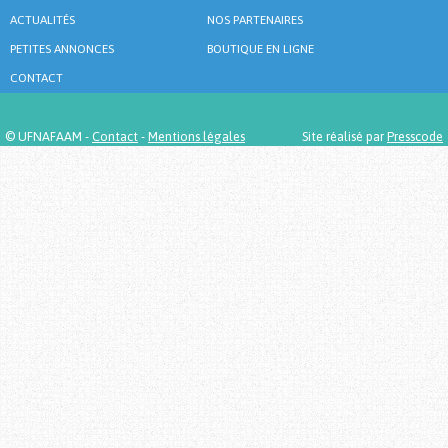
ACTUALITÉS
NOS PARTENAIRES
PETITES ANNONCES
BOUTIQUE EN LIGNE
CONTACT
© UFNAFAAM -
Contact
-
Mentions légales
Site réalisé par
Presscode