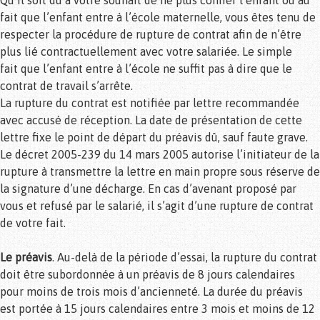
Qu’il soit dû à votre souhait de ne plus confier l’enfant ou au
fait que l’enfant entre à l’école maternelle, vous êtes tenu de
respecter la procédure de rupture de contrat afin de n’être
plus lié contractuellement avec votre salariée. Le simple
fait que l’enfant entre à l’école ne suffit pas à dire que le
contrat de travail s’arrête.
La rupture du contrat est notifiée par lettre recommandée
avec accusé de réception. La date de présentation de cette
lettre fixe le point de départ du préavis dû, sauf faute grave.
Le décret 2005-239 du 14 mars 2005 autorise l’initiateur de la
rupture à transmettre la lettre en main propre sous réserve de
la signature d’une décharge. En cas d’avenant proposé par
vous et refusé par le salarié, il s’agit d’une rupture de contrat
de votre fait.
Le préavis
. Au-delà de la période d’essai, la rupture du contrat
doit être subordonnée à un préavis de 8 jours calendaires
pour moins de trois mois d’ancienneté. La durée du préavis
est portée à 15 jours calendaires entre 3 mois et moins de 12