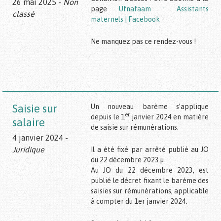
26 mai 2025 -
Non
page
Ufnafaam : Assistants
classé
maternels | Facebook
Ne manquez pas ce rendez-vous !
Saisie sur
Un nouveau barème s’applique
er
depuis le 1
janvier 2024 en matière
salaire
de saisie sur rémunérations.
4 janvier 2024 -
Juridique
Il a été fixé par arrêté publié au JO
du 22 décembre 2023.µ
Au JO du 22 décembre 2023, est
publié le décret fixant le barème des
saisies sur rémunérations, applicable
à compter du 1er janvier 2024.