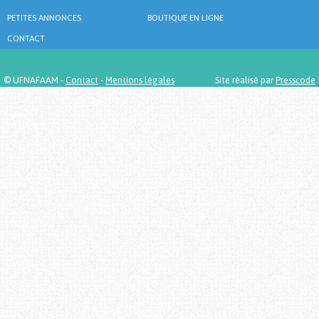
PETITES ANNONCES
BOUTIQUE EN LIGNE
CONTACT
© UFNAFAAM -
Contact
-
Mentions légales
Site réalisé par
Presscode