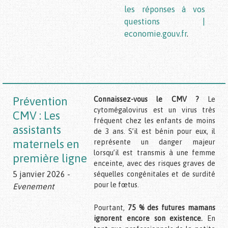
les réponses à vos
questions |
economie.gouv.fr
.
Prévention
Connaissez-vous le CMV ?
Le
cytomégalovirus est un virus très
CMV : Les
fréquent chez les enfants de moins
assistants
de 3 ans. S’il est bénin pour eux, il
maternels en
représente un danger majeur
lorsqu’il est transmis à une femme
première ligne
enceinte, avec des risques graves de
5 janvier 2026 -
séquelles congénitales et de surdité
pour le fœtus.
Evenement
Pourtant,
75 % des futures mamans
ignorent encore son existence.
En