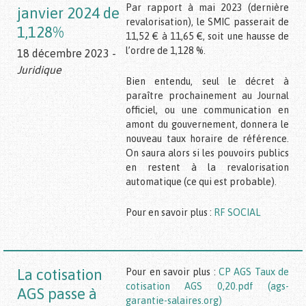
Par rapport à mai 2023 (dernière
janvier 2024 de
revalorisation), le SMIC passerait de
1,128%
11,52 € à 11,65 €, soit une hausse de
l’ordre de 1,128 %.
18 décembre 2023 -
Juridique
Bien entendu, seul le décret à
paraître prochainement au Journal
officiel, ou une communication en
amont du gouvernement, donnera le
nouveau taux horaire de référence.
On saura alors si les pouvoirs publics
en restent à la revalorisation
automatique (ce qui est probable).
Pour en savoir plus :
RF SOCIAL
La cotisation
Pour en savoir plus :
CP AGS Taux de
cotisation AGS 0,20.pdf (ags-
AGS passe à
garantie-salaires.org)