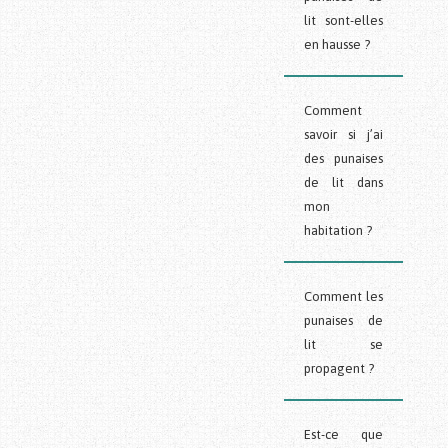
lit sont-elles
en hausse ?
Comment
savoir si j’ai
des punaises
de lit dans
mon
habitation ?
Comment les
punaises de
lit se
propagent ?
Est-ce que