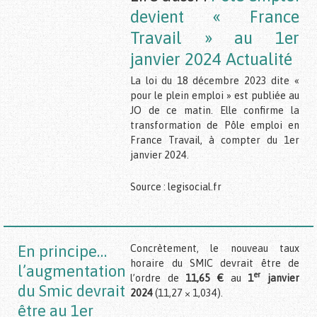
devient « France
Travail » au 1er
janvier 2024
Actualité
La loi du 18 décembre 2023 dite «
pour le plein emploi » est publiée au
JO de ce matin. Elle confirme la
transformation de Pôle emploi en
France Travail, à compter du 1er
janvier 2024.
Source : legisocial.fr
En principe…
Concrètement, le nouveau taux
horaire du SMIC devrait être de
l’augmentation
er
l’ordre de
11,65 €
au
1
janvier
du Smic devrait
2024
(11,27 × 1,034).
être au 1er