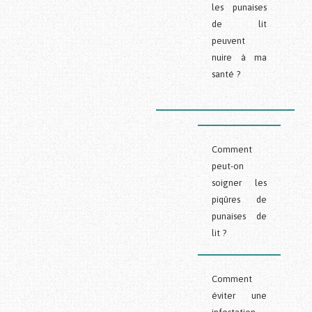
les punaises
de lit
peuvent
nuire à ma
santé ?
Comment
peut-on
soigner les
piqûres de
punaises de
lit ?
Comment
éviter une