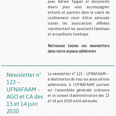
avec Adrien Taquet et documents
divers pour vous accompagner
enfants et parents dans le cadre du
confinement vient d’être adressée
toutes les associations affiliées
représentant les assistants familiaux
et accueillants familiaux.
Retrouvez toutes ces newsletters
dans votre espace adhérents.
Newsletter n°
La newsletter n° 123 – UFNAFAAM –
à destination de tous les associations
123 –
adhérentes à l’UFNAFAAM portant
UFNAFAAM –
sur l’assemblée générale ordinaire
AGO et CA des
et le conseil d’administration des 13
et 14 juin 2020 a été adressée.
13 et 14 juin
2020