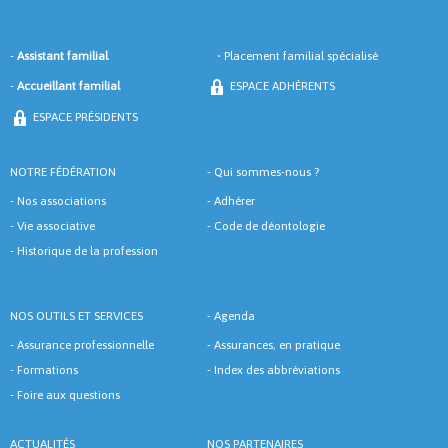
-
Assistant familial
•
Placement familial spécialisé
-
Accueillant familial
ESPACE ADHÈRENTS
ESPACE PRÉSIDENTS
NOTRE FÉDÉRATION
-
Qui sommes-nous ?
-
Nos associations
-
Adhérer
-
Vie associative
-
Code de déontologie
-
Historique de la profession
NOS OUTILS ET SERVICES
-
Agenda
-
Assurance professionnelle
-
Assurances, en pratique
-
Formations
-
Index des abbréviations
-
Foire aux questions
ACTUALITÉS
NOS PARTENAIRES