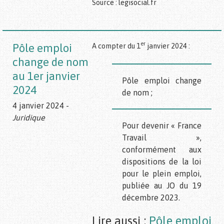
Source : legisocial.fr
er
Pôle emploi
A compter du 1
janvier 2024 :
change de nom
au 1er janvier
Pôle emploi change
2024
de nom ;
4 janvier 2024 -
Juridique
Pour devenir « France
Travail »,
conformément aux
dispositions de la loi
pour le plein emploi,
publiée au JO du 19
décembre 2023.
Lire aussi :
Pôle emploi