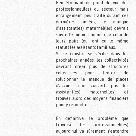
Peu étonnant du point de vue des
professionnel(les) du secteur mais
étrangement peu traité durant ces
dernières années, le manque
d’assistant(es) maternel(les) devrait
suivre le même chemin que celui de
leurs pairs (qui ont eu le même
statut) les assistants fam
iliaux.
Si ce constat se vérifie dans les
prochaines années, les collectivités
devront créer plus de structures
collectives pour tenter de
solutionner le manque de places
d’accueil non couvert pas les
assistant(es) maternel(les) et
trouver alors des moyens financiers
pour y répondre.
En définitive, le problème que
traverse les professionnel(les)
aujourd’hui va sûrement s’entendre