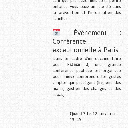
tant que professionnels de la petite
enfance, vous jouez un rôle clé dans
la prévention et l’information des
familles.
Événement :
Conférence
exceptionnelle à Paris
Dans le cadre d’un documentaire
pour
France 3
, une grande
conférence publique est organisée
pour mieux comprendre les gestes
simples qui protègent (hygiène des
mains, gestion des changes et des
repas).
Quand ?
Le 12 janvier à
19h45.