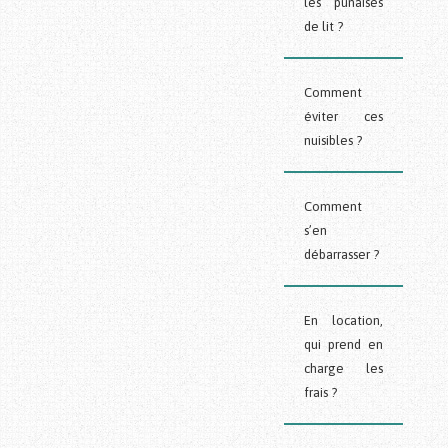
les punaises
de lit ?
Comment
éviter ces
nuisibles ?
Comment
s’en
débarrasser ?
En location,
qui prend en
charge les
frais ?