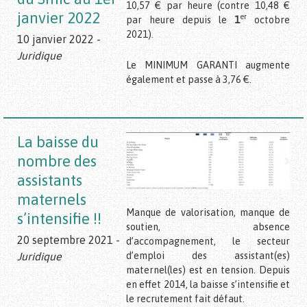
10,57 € par heure (contre 10,48 €
janvier 2022
er
par heure depuis le
1
octobre
2021).
10 janvier 2022 -
Juridique
Le MINIMUM GARANTI augmente
également et passe à 3,76 €.
La baisse du
nombre des
assistants
maternels
Manque de valorisation, manque de
s’intensifie !!
soutien, absence
20 septembre 2021 -
d’accompagnement, le secteur
Juridique
d’emploi des assistant(es)
maternel(les) est en tension. Depuis
en effet 2014, la baisse s’intensifie et
le recrutement fait défaut.