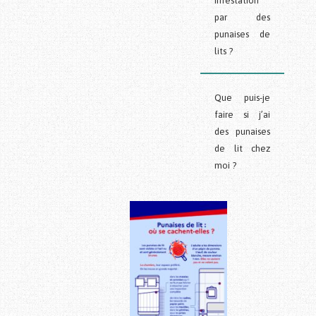
infestation
par des
punaises de
lits ?
Que puis-je
faire si j’ai
des punaises
de lit chez
moi ?