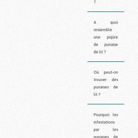
?
A quoi
ressemble
une piqûre
de punaise
de lit ?
Où peut-on
trouver des
punaises de
lit ?
Pourquoi les
infestations
par les
punaises de