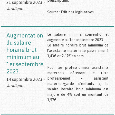
prescription.
21 septembre 2023 -
Juridique
Source : Editions législatives
Augmentation
Le salaire minima conventionnel
augmente au 1er septembre 2023.
du salaire
Le salaire horaire brut minimum de
horaire brut
l’assistante maternelle passe ainsi à
minimum au
3,43€ et 2,67€ en nets.
1er septembre
Pour les professionnels assistants
2023.
maternels détenant le titre
professionnel « assistant
14 septembre 2023 -
maternel/garde d’enfants », le
Juridique
salaire horaire brut minimum est
majoré de 4% soit un montant de
3,57€.