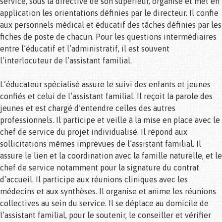
service, sous la directive de son supérieur, organise et met en
application les orientations définies par le directeur. Il confie
aux personnels médical et éducatif des tâches définies par les
fiches de poste de chacun. Pour les questions intermédiaires
entre l’éducatif et l’administratif, il est souvent
l’interlocuteur de l’assistant familial.
L’éducateur spécialisé assure le suivi des enfants et jeunes
confiés et celui de l’assistant familial. Il reçoit la parole des
jeunes et est chargé d’entendre celles des autres
professionnels. Il participe et veille à la mise en place avec le
chef de service du projet individualisé. Il répond aux
sollicitations mêmes imprévues de l’assistant familial. Il
assure le lien et la coordination avec la famille naturelle, et le
chef de service notamment pour la signature du contrat
d’accueil. Il participe aux réunions cliniques avec les
médecins et aux synthèses. Il organise et anime les réunions
collectives au sein du service. Il se déplace au domicile de
l’assistant familial, pour le soutenir, le conseiller et vérifier