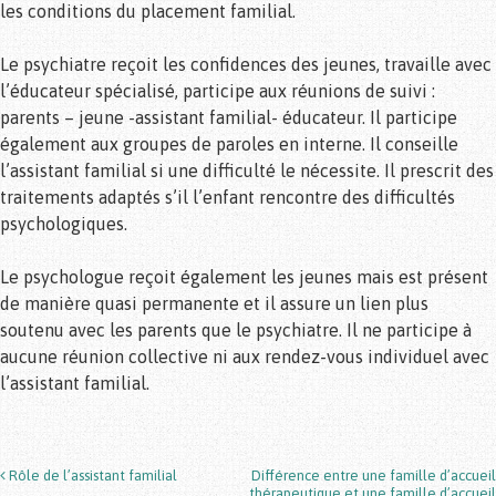
les conditions du placement familial.
Le psychiatre reçoit les confidences des jeunes, travaille avec
l’éducateur spécialisé, participe aux réunions de suivi :
parents – jeune -assistant familial- éducateur. Il participe
également aux groupes de paroles en interne. Il conseille
l’assistant familial si une difficulté le nécessite. Il prescrit des
traitements adaptés s’il l’enfant rencontre des difficultés
psychologiques.
Le psychologue reçoit également les jeunes mais est présent
de manière quasi permanente et il assure un lien plus
soutenu avec les parents que le psychiatre. Il ne participe à
aucune réunion collective ni aux rendez-vous individuel avec
l’assistant familial.
Rôle de l’assistant familial
Différence entre une famille d’accueil
Post navigation
thérapeutique et une famille d’accueil