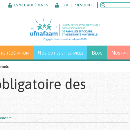
E
ESPACE ADHÉRENTS
ESPACE PRÉSIDENTS
re fédération
Nos outils et services
Blog
Nos part
ernels
bligatoire des
mments