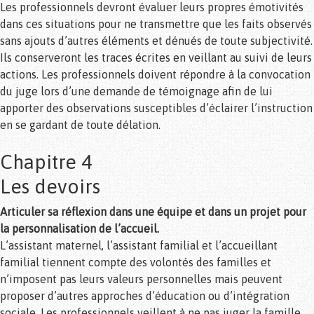
Les professionnels devront évaluer leurs propres émotivités
dans ces situations pour ne transmettre que les faits observés
sans ajouts d’autres éléments et dénués de toute subjectivité.
Ils conserveront les traces écrites en veillant au suivi de leurs
actions. Les professionnels doivent répondre à la convocation
du juge lors d’une demande de témoignage afin de lui
apporter des observations susceptibles d’éclairer l’instruction
en se gardant de toute délation.
Chapitre 4
Les devoirs
Articuler sa réflexion dans une équipe et dans un projet pour
la personnalisation de l’accueil.
L’assistant maternel, l’assistant familial et l’accueillant
familial tiennent compte des volontés des familles et
n’imposent pas leurs valeurs personnelles mais peuvent
proposer d’autres approches d’éducation ou d’intégration
sociale. Les professionnels veillent à ne pas juger la famille.