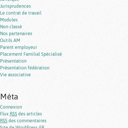
Jurisprudences
Le contrat de travail
Modules
Non classé
Nos partenaires
Outils AM
Parent employeur
Placement Familial Spécialisé
Présentation
Présentation fédération
Vie associative
Méta
Connexion
Flux
RSS
des articles
RSS
des commentaires
Site de WordPress-FR