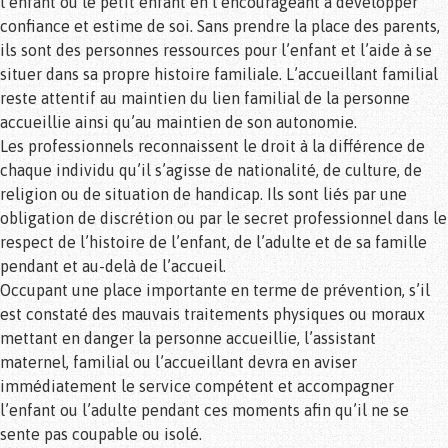
l’enfant ou le petit enfant en l’encourageant à développer
confiance et estime de soi. Sans prendre la place des parents,
ils sont des personnes ressources pour l’enfant et l’aide à se
situer dans sa propre histoire familiale. L’accueillant familial
reste attentif au maintien du lien familial de la personne
accueillie ainsi qu’au maintien de son autonomie.
Les professionnels reconnaissent le droit à la différence de
chaque individu qu’il s’agisse de nationalité, de culture, de
religion ou de situation de handicap. Ils sont liés par une
obligation de discrétion ou par le secret professionnel dans le
respect de l’histoire de l’enfant, de l’adulte et de sa famille
pendant et au-delà de l’accueil.
Occupant une place importante en terme de prévention, s’il
est constaté des mauvais traitements physiques ou moraux
mettant en danger la personne accueillie, l’assistant
maternel, familial ou l’accueillant devra en aviser
immédiatement le service compétent et accompagner
l’enfant ou l’adulte pendant ces moments afin qu’il ne se
sente pas coupable ou isolé.